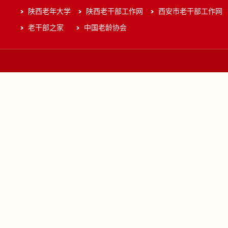
陕西老年大学
陕西老干部工作网
西安市老干部工作网
老干部之家
中国老龄协会